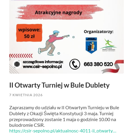
II Otwarty Turniej w Bule Dublety
7 KWIETNIA 2026
Zapraszamy do udziału w II Otwartym Turnieju w Bule
Dublety z Okazji Święta Konstytucji 3 maja. Turniej
przeprowadzony zostanie 1 maja o godzinie 10.00 na
bulodromie CSiR.
https://csir-sepolno.pl/aktualnosc-4011-ii_otwarty…