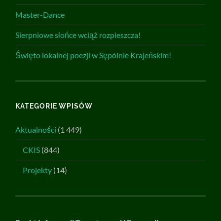
Master-Dance
Sierpniowe słońce wciąż rozpieszcza!
Święto lokalnej poezji w Sępólnie Krajeńskim!
KATEGORIE WPISÓW
Aktualności
(1 449)
CKIS
(844)
Projekty
(14)