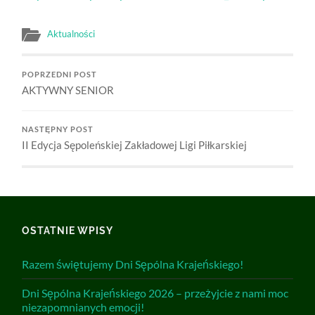
Aktualności
POPRZEDNI POST
AKTYWNY SENIOR
NASTĘPNY POST
II Edycja Sępoleńskiej Zakładowej Ligi Piłkarskiej
OSTATNIE WPISY
Razem świętujemy Dni Sępólna Krajeńskiego!
Dni Sępólna Krajeńskiego 2026 – przeżyjcie z nami moc
niezapomnianych emocji!