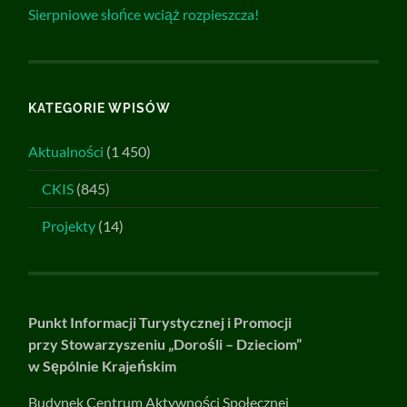
Sierpniowe słońce wciąż rozpieszcza!
KATEGORIE WPISÓW
Aktualności
(1 450)
CKIS
(845)
Projekty
(14)
Punkt Informacji Turystycznej i Promocji
przy Stowarzyszeniu „Dorośli – Dzieciom”
w Sępólnie Krajeńskim
Budynek Centrum Aktywności Społecznej