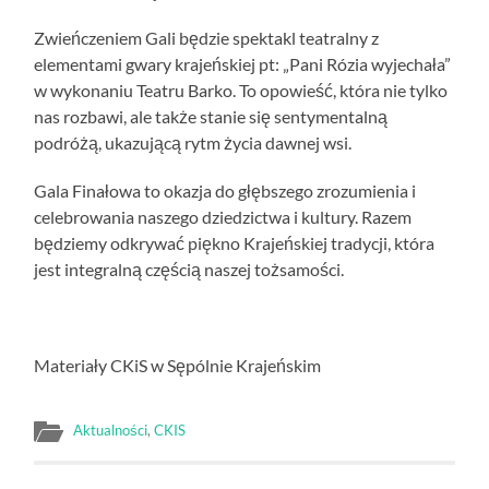
Zwieńczeniem Gali będzie spektakl teatralny z
elementami gwary krajeńskiej pt: „Pani Rózia wyjechała”
w wykonaniu Teatru Barko. To opowieść, która nie tylko
nas rozbawi, ale także stanie się sentymentalną
podróżą, ukazującą rytm życia dawnej wsi.
Gala Finałowa to okazja do głębszego zrozumienia i
celebrowania naszego dziedzictwa i kultury. Razem
będziemy odkrywać piękno Krajeńskiej tradycji, która
jest integralną częścią naszej tożsamości.
Materiały CKiS w Sępólnie Krajeńskim
Aktualności
,
CKIS