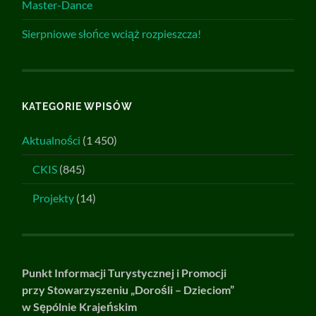
Master-Dance
Sierpniowe słońce wciąż rozpieszcza!
KATEGORIE WPISÓW
Aktualności
(1 450)
CKIS
(845)
Projekty
(14)
Punkt Informacji Turystycznej i Promocji
przy Stowarzyszeniu „Dorośli – Dzieciom”
w Sępólnie Krajeńskim