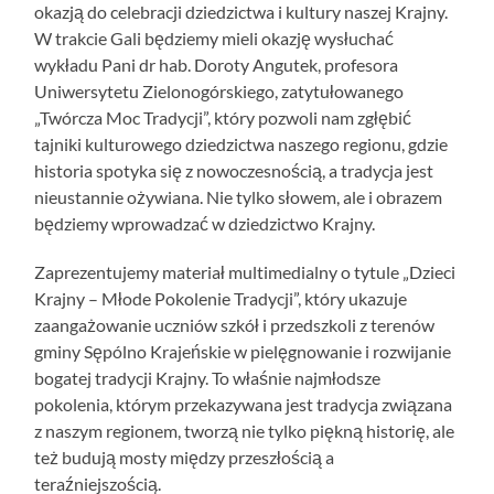
okazją do celebracji dziedzictwa i kultury naszej Krajny.
W trakcie Gali będziemy mieli okazję wysłuchać
wykładu Pani dr hab. Doroty Angutek, profesora
Uniwersytetu Zielonogórskiego, zatytułowanego
„Twórcza Moc Tradycji”, który pozwoli nam zgłębić
tajniki kulturowego dziedzictwa naszego regionu, gdzie
historia spotyka się z nowoczesnością, a tradycja jest
nieustannie ożywiana. Nie tylko słowem, ale i obrazem
będziemy wprowadzać w dziedzictwo Krajny.
Zaprezentujemy materiał multimedialny o tytule „Dzieci
Krajny – Młode Pokolenie Tradycji”, który ukazuje
zaangażowanie uczniów szkół i przedszkoli z terenów
gminy Sępólno Krajeńskie w pielęgnowanie i rozwijanie
bogatej tradycji Krajny. To właśnie najmłodsze
pokolenia, którym przekazywana jest tradycja związana
z naszym regionem, tworzą nie tylko piękną historię, ale
też budują mosty między przeszłością a
teraźniejszością.