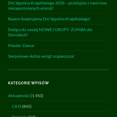
Dni Sępólna Krajeńskiego 2026 – przeżyjcie z nami moc
niezapomnianych emocji!
Razem świętujemy Dni Sępólna Krajeńskiego!
Dołącz do naszej NOWEJ GRUPY- ZUMBA dla
Dorosłych!
Master-Dance
Sierpniowe słońce wciąż rozpieszcza!
KATEGORIE WPISÓW
Aktualności
(1 450)
CKIS
(845)
Projekty
(14)