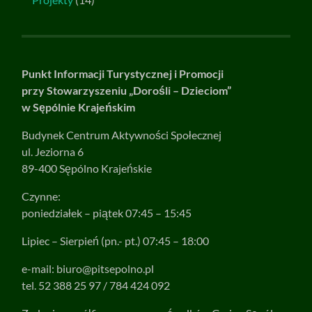
Punkt Informacji Turystycznej i Promocji
przy Stowarzyszeniu „Dorośli – Dzieciom”
w Sępólnie Krajeńskim
Budynek Centrum Aktywności Społecznej
ul. Jeziorna 6
89-400 Sępólno Krajeńskie
Czynne:
poniedziałek – piątek 07:45 – 15:45
Lipiec – Sierpień (pn.- pt.) 07:45 – 18:00
e-mail:
biuro@pitsepolno.pl
tel. 52 388 25 97 / 784 424 092