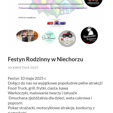
Festyn Rodzinny w Niechorzu
30 KWIETNIA 2025
Festyn 10 maja 2025 r.
Dołącz do nas na wyjątkowe popołudnie pełne atrakcji!
Food Truck, grill, frytki, ciasta, kawa
Warkoczyki, malowanie twarzy i tatuaże
Dmuchana zjeżdżalnia dla dzieci, wata cukrowa i
popcorn
Pokaz strażacki, motocyklowe atrakcje, konkursy z
nagrodami