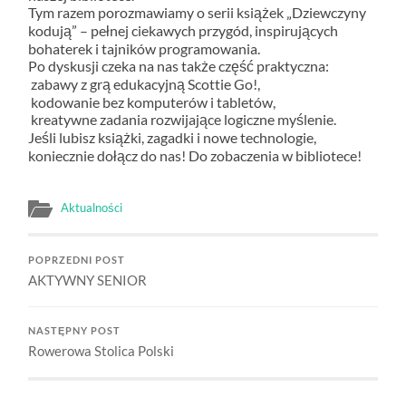
Tym razem porozmawiamy o serii książek „Dziewczyny
kodują” – pełnej ciekawych przygód, inspirujących
bohaterek i tajników programowania.
Po dyskusji czeka na nas także część praktyczna:
zabawy z grą edukacyjną Scottie Go!,
kodowanie bez komputerów i tabletów,
kreatywne zadania rozwijające logiczne myślenie.
Jeśli lubisz książki, zagadki i nowe technologie,
koniecznie dołącz do nas! Do zobaczenia w bibliotece!
Aktualności
POPRZEDNI POST
AKTYWNY SENIOR
NASTĘPNY POST
Rowerowa Stolica Polski