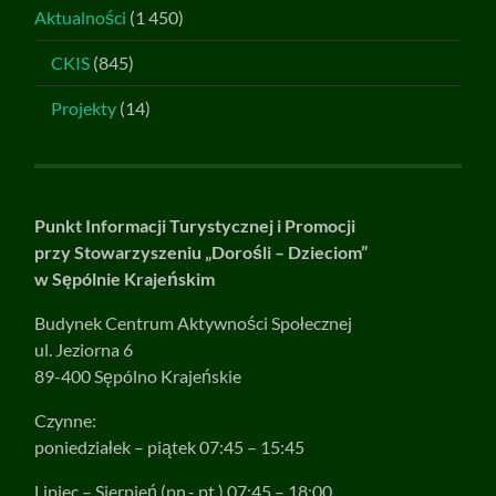
Aktualności
(1 450)
CKIS
(845)
Projekty
(14)
Punkt Informacji Turystycznej i Promocji
przy Stowarzyszeniu „Dorośli – Dzieciom”
w Sępólnie Krajeńskim
Budynek Centrum Aktywności Społecznej
ul. Jeziorna 6
89-400 Sępólno Krajeńskie
Czynne:
poniedziałek – piątek 07:45 – 15:45
Lipiec – Sierpień (pn.- pt.) 07:45 – 18:00