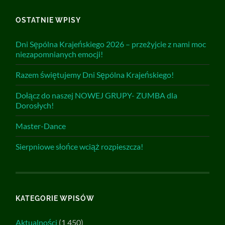
OSTATNIE WPISY
Dni Sępólna Krajeńskiego 2026 – przeżyjcie z nami moc
niezapomnianych emocji!
Razem świętujemy Dni Sępólna Krajeńskiego!
Dołącz do naszej NOWEJ GRUPY- ZUMBA dla
Dorosłych!
Master-Dance
Sierpniowe słońce wciąż rozpieszcza!
KATEGORIE WPISÓW
Aktualności
(1 450)