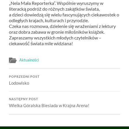
„Nela Mała Reporterka”. Wspólnie wyruszymy w
literacką podróż do różnych zakątków świata,
a dzieci dowiedzą się wielu fascynujących ciekawostek o
odległych krajach, kulturach i przyrodzie.
Czeka nas rozmowa, dzielenie się wrażeniami z lektury
oraz dobra zabawa w gronie miłośników książek.
Zapraszamy wszystkich młodych czytelników –
ciekawość świata mile widziana!
Aktualności
POPRZEDNI POST
Lodowisko
NASTĘPNY POST
Wielka Góralska Biesiada w Krajna Arena!