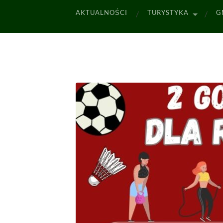
AKTUALNOŚCI
TURYSTYKA
G