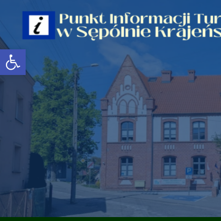
Open toolbar