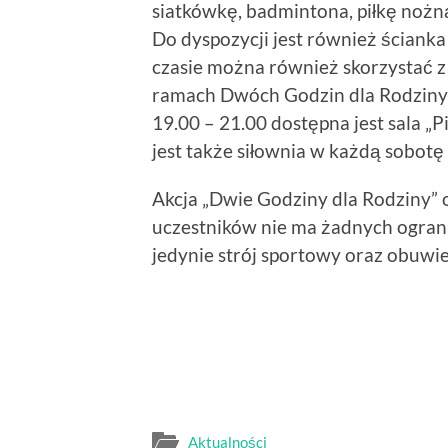
siatkówkę, badmintona, piłkę nożną,
Do dyspozycji jest również ścian
czasie można również skorzystać 
ramach Dwóch Godzin dla Rodziny 
19.00 – 21.00 dostępna jest sala „
jest także siłownia w każdą sobotę 
Akcja „Dwie Godziny dla Rodziny” o
uczestników nie ma żadnych ogran
jedynie strój sportowy oraz obuwie
Aktualności