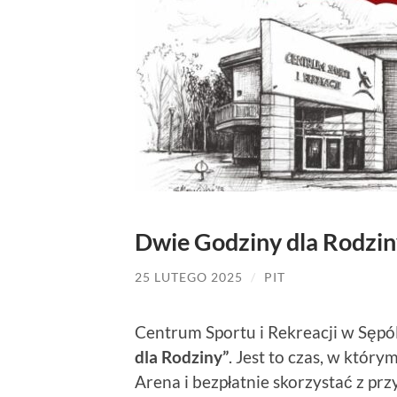
Dwie Godziny dla Rodzi
25 LUTEGO 2025
/
PIT
Centrum Sportu i Rekreacji w Sępó
dla Rodziny”
. Jest to czas, w któr
Arena i bezpłatnie skorzystać z p