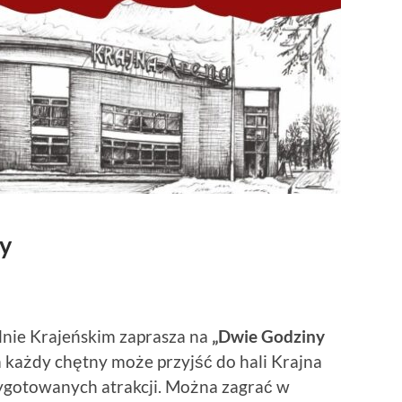
ny
lnie Krajeńskim zaprasza na
„Dwie Godziny
ym każdy chętny może przyjść do hali Krajna
rzygotowanych atrakcji. Można zagrać w