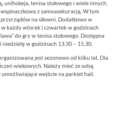
 unihokeja, tenisa stołowego i wiele innych.
ka wspinaczkowa z samoasekuracją. W tym
z przyrządów na siłowni. Dodatkowo w
w każdy wtorek i czwartek w godzinach
Pilawa” do gry w tenisa stołowego. Dostępna
i niedzielę w godzinach 13.30 – 15.30.
rganizowana jest sezonowo od kilku lat. Dla
iczeń wiekowych. Należy mieć ze sobą
 umożliwiające wejście na parkiet hali.