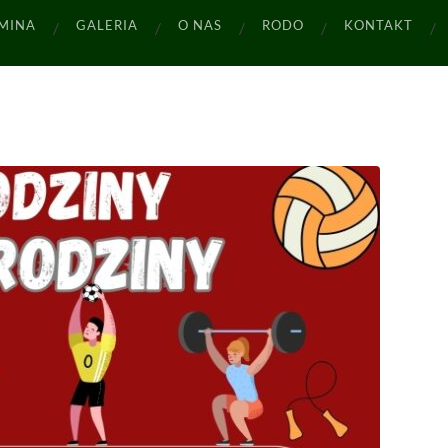
MINA
GALERIA
O NAS
RODO
KONTAKT