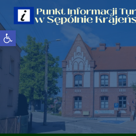
Open toolbar