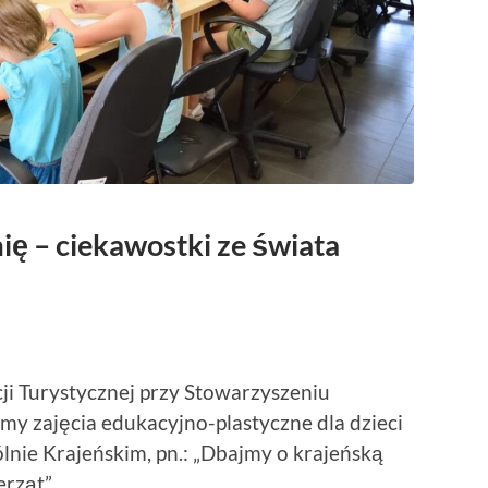
ię – ciekawostki ze świata
cji Turystycznej przy Stowarzyszeniu
my zajęcia edukacyjno-plastyczne dla dzieci
lnie Krajeńskim, pn.: „Dbajmy o krajeńską
rząt”.