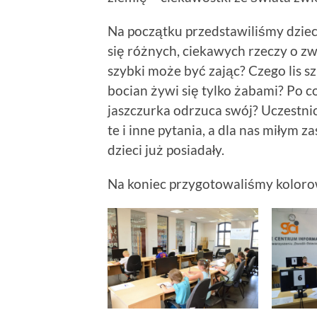
Na początku przedstawiliśmy dziec
się różnych, ciekawych rzeczy o zw
szybki może być zając? Czego lis sz
bocian żywi się tylko żabami? Po c
jaszczurka odrzuca swój? Uczestn
te i inne pytania, a dla nas miłym 
dzieci już posiadały.
Na koniec przygotowaliśmy kolorow