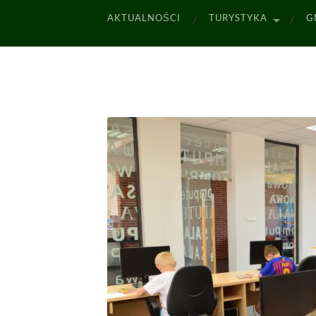
AKTUALNOŚCI
TURYSTYKA
G