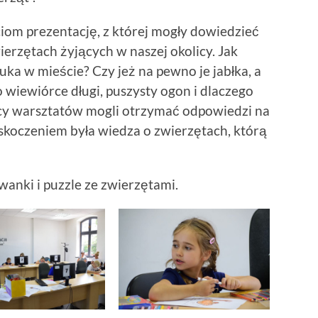
iom prezentację, z której mogły dowiedzieć
ierzętach żyjących w naszej okolicy. Jak
uka w mieście? Czy jeż na pewno je jabłka, a
o wiewiórce długi, puszysty ogon i dlaczego
icy warsztatów mogli otrzymać odpowiedzi na
zaskoczeniem była wiedza o zwierzętach, którą
anki i puzzle ze zwierzętami.