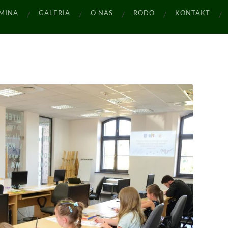
MINA
GALERIA
O NAS
RODO
KONTAKT