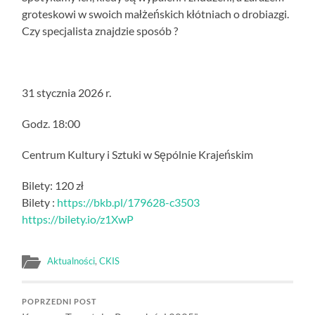
groteskowi w swoich małżeńskich kłótniach o drobiazgi.
Czy specjalista znajdzie sposób ?
31 stycznia 2026 r.
Godz. 18:00
Centrum Kultury i Sztuki w Sępólnie Krajeńskim
Bilety: 120 zł
Bilety :
https://bkb.pl/179628-c3503
https://bilety.io/z1XwP
Aktualności
,
CKIS
POPRZEDNI POST