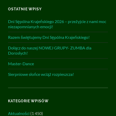
OSTATNIE WPISY
Dni Sępólna Krajeńskiego 2026 – przeżyjcie z nami moc
niezapomnianych emocji!
Razem świętujemy Dni Sępólna Krajeńskiego!
Dołącz do naszej NOWEJ GRUPY- ZUMBA dla
Dorosłych!
Master-Dance
Sierpniowe słońce wciąż rozpieszcza!
KATEGORIE WPISÓW
Aktualności
(1 450)