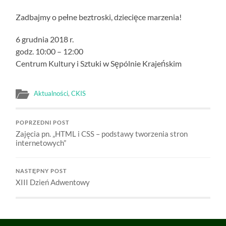
Zadbajmy o pełne beztroski, dziecięce marzenia!
6 grudnia 2018 r.
godz. 10:00 – 12:00
Centrum Kultury i Sztuki w Sępólnie Krajeńskim
Aktualności
,
CKIS
POPRZEDNI POST
Zajęcia pn. „HTML i CSS – podstawy tworzenia stron
internetowych”
NASTĘPNY POST
XIII Dzień Adwentowy