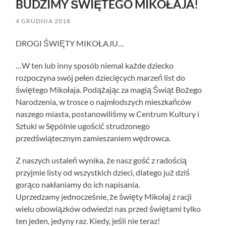
BUDZIMY ŚWIĘTEGO MIKOŁAJA!
4 GRUDNIA 2018
DROGI ŚWIĘTY MIKOŁAJU…
…W ten lub inny sposób niemal każde dziecko
rozpoczyna swój pełen dziecięcych marzeń list do
świętego Mikołaja. Podążając za magią Świąt Bożego
Narodzenia, w trosce o najmłodszych mieszkańców
naszego miasta, postanowiliśmy w Centrum Kultury i
Sztuki w Sępólnie ugościć strudzonego
przedświątecznym zamieszaniem wędrowca.
Z naszych ustaleń wynika, że nasz gość z radością
przyjmie listy od wszystkich dzieci, dlatego już dziś
gorąco nakłaniamy do ich napisania.
Uprzedzamy jednocześnie, że święty Mikołaj z racji
wielu obowiązków odwiedzi nas przed świętami tylko
ten jeden, jedyny raz. Kiedy, jeśli nie teraz!