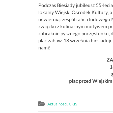
Podczas Biesiady jubileusz 55-leci
lokalny Wiejski Ośrodek Kultury, 
uświetnią: zespół tańca ludowego M
związku z kulinarnym motywem pr
zabraknie pysznego poczęstunku, d
plac zabaw. 18 września biesiaduj
nami!
ZA
1
plac przed Wiejski
Aktualności
,
CKIS