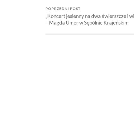
POPRZEDNI POST
„Koncert jesienny na dwa świerszcze i wi
– Magda Umer w Sępólnie Krajeńskim