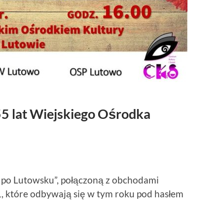
55 lat Wiejskiego Ośrodka
 po Lutowsku”, połączoną z obchodami
, które odbywają się w tym roku pod hasłem