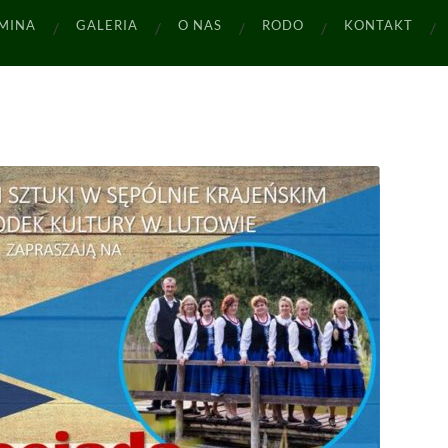
MINA
GALERIA
O NAS
RODO
KONTAKT