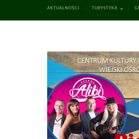
AKTUALNOŚCI
TURYSTYKA
G