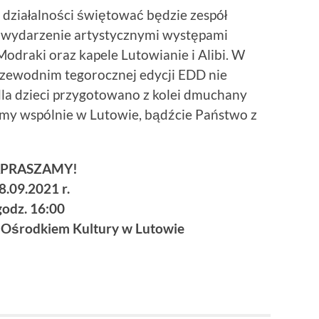
a działalności świętować będzie zespół
a wydarzenie artystycznymi występami
odraki oraz kapele Lutowianie i Alibi. W
zewodnim tegorocznej edycji EDD nie
la dzieci przygotowano z kolei dmuchany
emy wspólnie w Lutowie, bądźcie Państwo z
PRASZAMY!
8.09.2021 r.
godz. 16:00
m Ośrodkiem Kultury w Lutowie