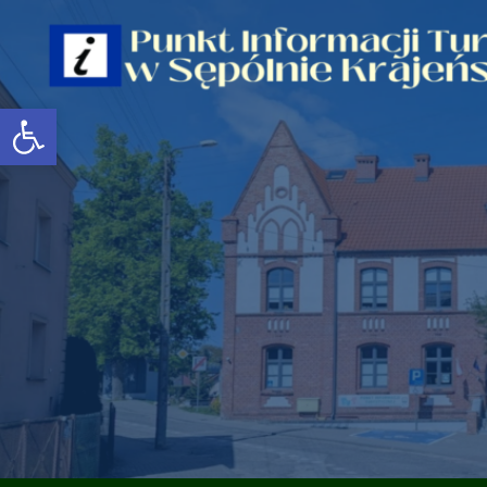
Open toolbar