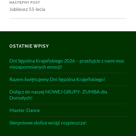
NASTĘPNY POST
Jubileusz 55-lecia
OSTATNIE WPISY
Dni Sępólna Krajeńskiego 2026 – przeżyjcie z nami moc
niezapomnianych emocji!
Razem świętujemy Dni Sępólna Krajeńskiego!
Dołącz do naszej NOWEJ GRUPY- ZUMBA dla
Dorosłych!
Master-Dance
Sierpniowe słońce wciąż rozpieszcza!