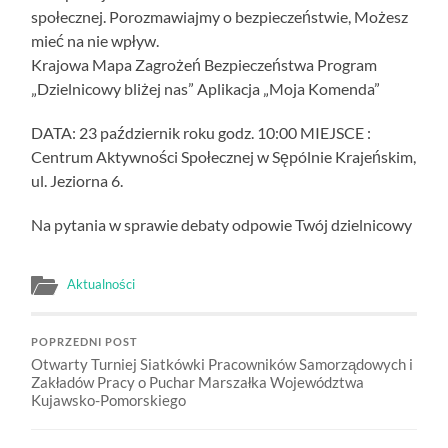
społecznej. Porozmawiajmy o bezpieczeństwie, Możesz
mieć na nie wpływ.
Krajowa Mapa Zagrożeń Bezpieczeństwa Program
„Dzielnicowy bliżej nas” Aplikacja „Moja Komenda”
DATA: 23 październik roku godz. 10:00 MIEJSCE :
Centrum Aktywności Społecznej w Sępólnie Krajeńskim,
ul. Jeziorna 6.
Na pytania w sprawie debaty odpowie Twój dzielnicowy
Aktualności
POPRZEDNI POST
Otwarty Turniej Siatkówki Pracowników Samorządowych i
Zakładów Pracy o Puchar Marszałka Województwa
Kujawsko-Pomorskiego