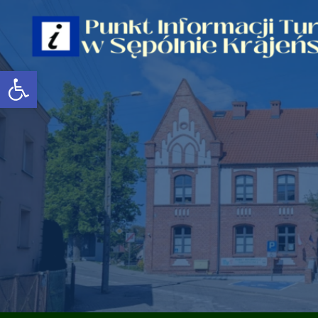
Open toolbar