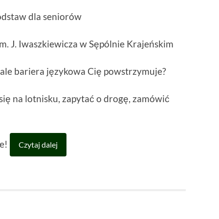
odstaw dla seniorów
im. J. Iwaszkiewicza w Sępólnie Krajeńskim
 ale bariera językowa Cię powstrzymuje?
się na lotnisku, zapytać o drogę, zamówić
ie!
Czytaj dalej