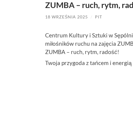
ZUMBA – ruch, rytm, ra
18 WRZEŚNIA 2025
/
PIT
Centrum Kultury i Sztuki w Sępóln
miłośników ruchu na zajęcia ZUM
ZUMBA – ruch, rytm, radość!
Twoja przygoda z tańcem i energią 