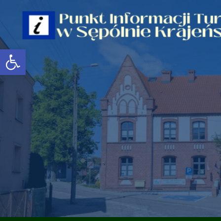
Open toolbar