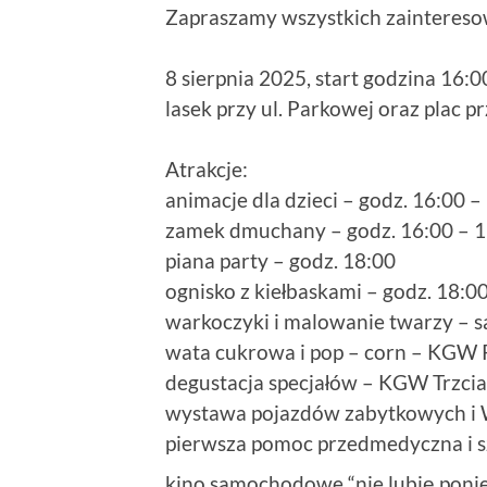
Zapraszamy wszystkich zaintereso
8 sierpnia 2025, start godzina 16:0
lasek przy ul. Parkowej oraz plac
Atrakcje:
animacje dla dzieci – godz. 16:00 –
zamek dmuchany – godz. 16:00 – 1
piana party – godz. 18:00
ognisko z kiełbaskami – godz. 18:0
warkoczyki i malowanie twarzy – sa
wata cukrowa i pop – corn – KGW 
degustacja specjałów – KGW Trzcia
wystawa pojazdów zabytkowych i W
pierwsza pomoc przedmedyczna i s
kino samochodowe “nie lubię ponie