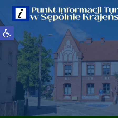
Open toolbar