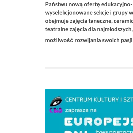
Państwu nową ofertę edukacyjno-k
wyselekcjonowane sekcje i grupy 
obejmuje zajęcia taneczne, ceramic
teatralne zajęcia dla najmłodszych
możliwość rozwijania swoich pasji