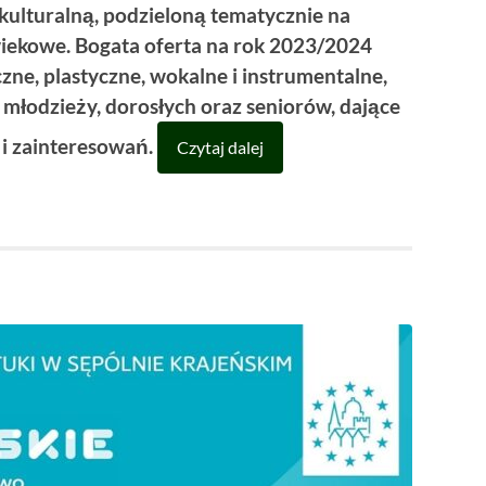
ulturalną, podzieloną tematycznie na
wiekowe. Bogata oferta na rok 2023/2024
zne, plastyczne, wokalne i instrumentalne,
, młodzieży, dorosłych oraz seniorów, dające
 i zainteresowań.
Czytaj dalej