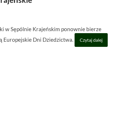
uki w Sępólnie Krajeńskim ponownie bierze
ą Europejskie Dni Dziedzictwa.
Czytaj dalej