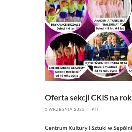
Oferta sekcji CKiS na r
1 WRZEŚNIA 2023
/
PIT
Centrum Kultury i Sztuki w Sępól