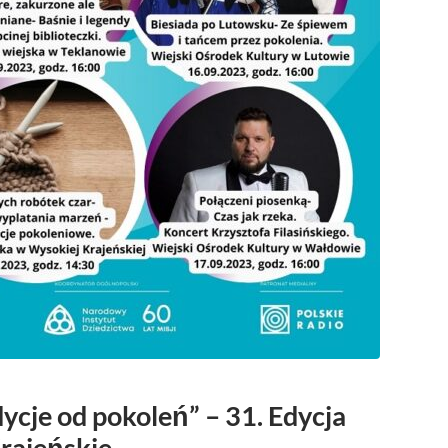
ycje od pokoleń” – 31. Edycja
rajeńskie