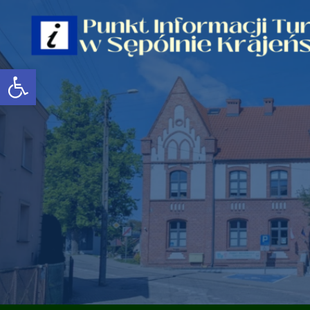
Open toolbar