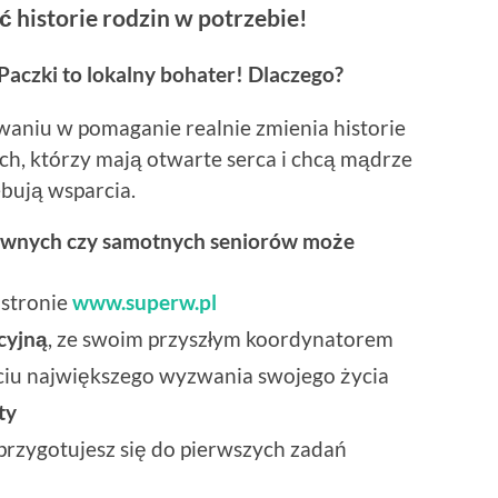
historie rodzin w potrzebie!
Paczki to lokalny bohater! Dlaczego?
aniu w pomaganie realnie zmienia historie
ych, którzy mają otwarte serca i chcą mądrze
ebują wsparcia.
rawnych czy samotnych seniorów może
stronie
www.superw.pl
cyjną
, ze swoim przyszłym koordynatorem
iu największego wyzwania swojego życia
ty
 przygotujesz się do pierwszych zadań