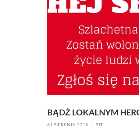
BĄDŹ LOKALNYM HER
31 SIERPNIA 2018
/
PIT