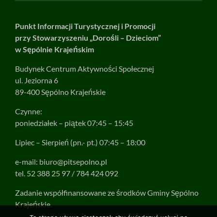
Punkt Informacji Turystycznej i Promocji
przy Stowarzyszeniu „Dorośli – Dzieciom”
w Sępólnie Krajeńskim
Budynek Centrum Aktywności Społecznej
ul. Jeziorna 6
89-400 Sępólno Krajeńskie
Czynne:
poniedziałek – piątek 07:45 – 15:45
Lipiec – Sierpień (pn.- pt.) 07:45 – 18:00
e-mail:
biuro@pitsepolno.pl
tel. 52 388 25 97 / 784 424 092
Zadanie współfinansowane ze środków Gminy Sępólno
Krajeńskie.