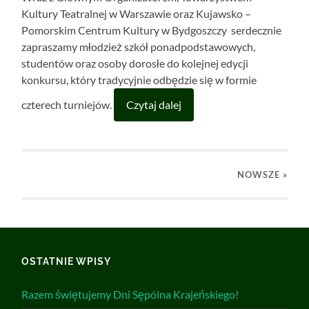
Kultury Teatralnej w Warszawie oraz Kujawsko –
Pomorskim Centrum Kultury w Bydgoszczy serdecznie
zapraszamy młodzież szkół ponadpodstawowych,
studentów oraz osoby dorosłe do kolejnej edycji
konkursu, który tradycyjnie odbędzie się w formie
czterech turniejów.
Czytaj dalej
NOWSZE
»
OSTATNIE WPISY
Razem świętujemy Dni Sępólna Krajeńskiego!