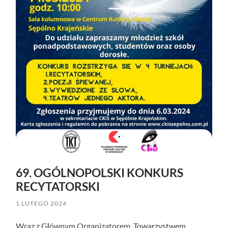
69. OGÓLNOPOLSKI KONKURS
RECYTATORSKI
1 LUTEGO 2024
Wraz z Głównym Organizatorem, Towarzystwem