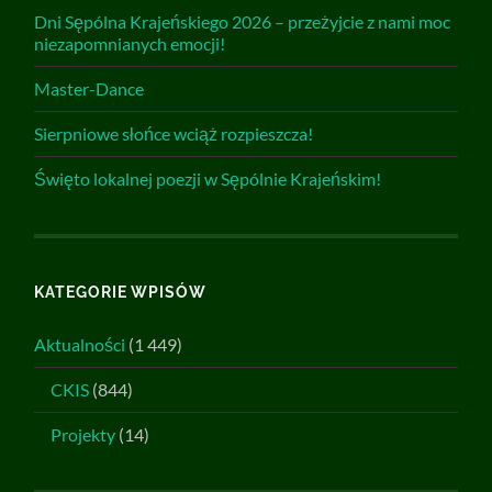
Dni Sępólna Krajeńskiego 2026 – przeżyjcie z nami moc
niezapomnianych emocji!
Master-Dance
Sierpniowe słońce wciąż rozpieszcza!
Święto lokalnej poezji w Sępólnie Krajeńskim!
KATEGORIE WPISÓW
Aktualności
(1 449)
CKIS
(844)
Projekty
(14)