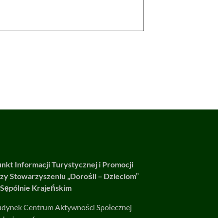
nkt Informacji Turystycznej i Promocji
zy Stowarzyszeniu „Dorośli – Dzieciom”
Sępólnie Krajeńskim
dynek Centrum Aktywności Społecznej