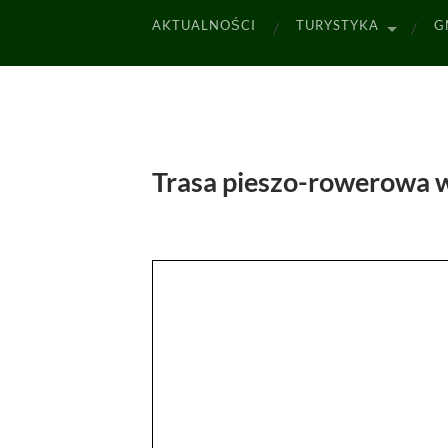
AKTUALNOŚCI
TURYSTYKA
G
Trasa pieszo-rowerowa w