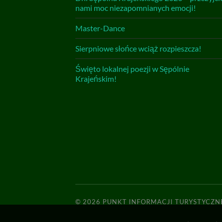
nami moc niezapomnianych emocji!
Master-Dance
Sierpniowe słońce wciąż rozpieszcza!
Święto lokalnej poezji w Sępólnie
Krajeńskim!
© 2026
PUNKT INFORMACJI TURYSTYCZN