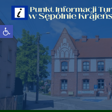
Open toolbar